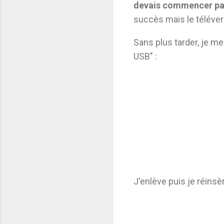
devais commencer par
succès mais le téléve
Sans plus tarder, je me
USB" :
J'enlève puis je réinsè