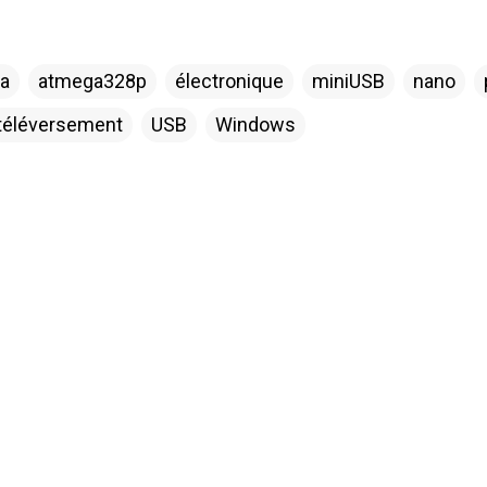
a
atmega328p
électronique
miniUSB
nano
téléversement
USB
Windows