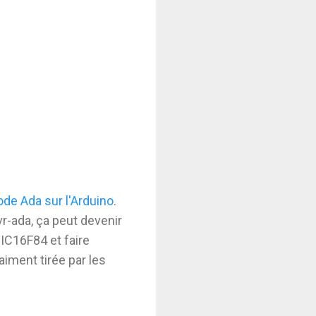
ode Ada sur l'Arduino
.
vr-ada, ça peut devenir
PIC16F84 et faire
aiment tirée par les