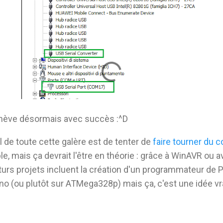
hève désormais avec succès :^D
nal de toute cette galère est de tenter de
faire tourner du c
ble, mais ça devrait l'être en théorie : grâce à WinAVR ou a
uturs projets incluent la création d'un programmateur de 
ino (ou plutôt sur ATMega328p) mais ça, c'est une idée vr