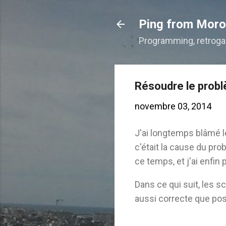
Ping from Mor
Programming, retroga
Résoudre le prob
novembre 03, 2014
J'ai longtemps blâmé l
c'était la cause du pro
ce temps, et j'ai enfin 
Dans ce qui suit, les s
aussi correcte que poss