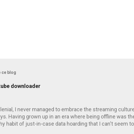
e ce blog
utube downloader
llenial, I never managed to embrace the streaming culture
s. Having grown up in an era where being offline was th
hy habit of just-in-case data hoarding that I can't seem 
-dl suddenly started complaining about an "uploader id" er