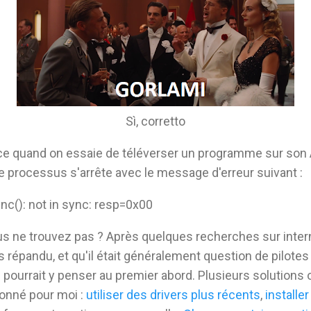
Sì, corretto
ace quand on essaie de téléverser un programme sur son
le processus s'arrête avec le message d'erreur suivant :
c(): not in sync: resp=0x00
ous ne trouvez pas ? Après quelques recherches sur intern
s répandu, et qu'il était généralement question de pilotes
urrait y penser au premier abord. Plusieurs solutions 
ionné pour moi :
utiliser des drivers plus récents
,
installe