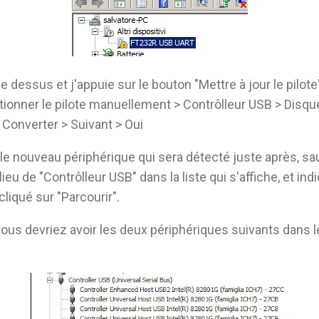
e dessus et j'appuie sur le bouton "Mettre à jour le pilote
ctionner le pilote manuellement > Contrôlleur USB > Disque
l Converter > Suivant > Oui
 nouveau périphérique qui sera détecté juste après, sauf
eu de "Contrôlleur USB" dans la liste qui s'affiche, et indi
 cliqué sur "Parcourir".
vous devriez avoir les deux périphériques suivants dans l