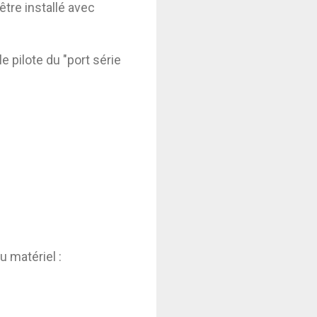
'être installé avec
e pilote du "port série
u matériel :