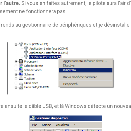
 l'autre.
Si vous en faîtes autrement, le pilote aura l'air d
rsement ne fonctionnera pas.
 rends au gestionnaire de périphériques et je désinstalle l
re ensuite le câble USB, et là Windows détecte un nouvea