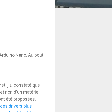
 Arduino Nano. Au bout
et, j'ai constaté que
 et non d'un matériel
ont été proposées,
r des drivers plus