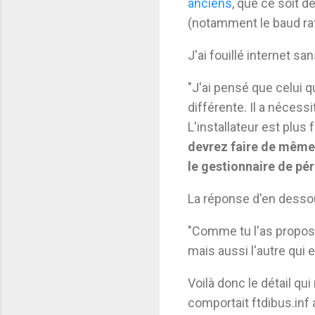
anciens
, que ce soit 
(notamment le baud rat
J'ai fouillé internet s
"J'ai pensé que celui 
différente. Il a nécessi
L'installateur est plus 
devrez faire de même 
le gestionnaire de pé
La réponse d'en desso
"Comme tu l'as proposé 
mais aussi l'autre qui e
Voilà donc le détail qu
comportait ftdibus.inf a