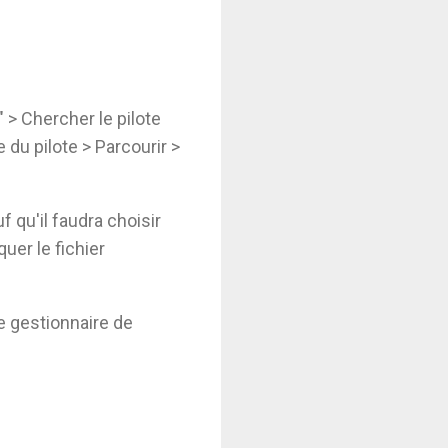
" > Chercher le pilote
 du pilote > Parcourir >
 qu'il faudra choisir
quer le fichier
e gestionnaire de