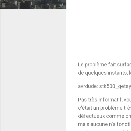
Le problème fait surf
de quelques instants, 
avrdude: stk500_getsyn
Pas très informatif, v
c'était un problème trè
défectueux comme on po
mais aucune n'a fonct