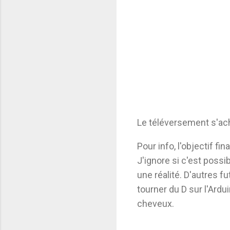
Le téléversement s'ac
Pour info, l'objectif fi
J'ignore si c'est possi
une réalité. D'autres f
tourner du D sur l'Ardu
cheveux.