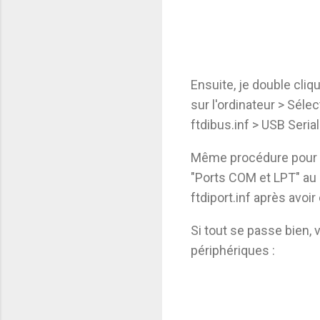
Ensuite, je double cliqu
sur l'ordinateur > Séle
ftdibus.inf > USB Seria
Même procédure pour le
"Ports COM et LPT" au li
ftdiport.inf après avoir
Si tout se passe bien, 
périphériques :